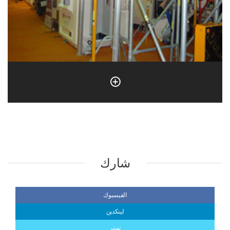
شارك
الفيسبوك
لينكدين
تويتر