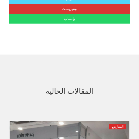
بينتيريست
واتساب
المقالات الحالية
المعارض