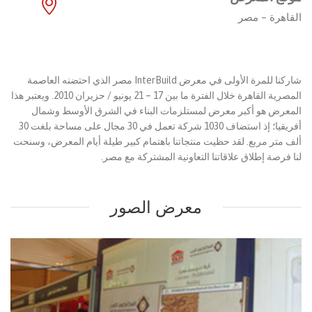
القاهرة – مصر
شاركنا للمرة الأولى في معرض InterBuild مصر الذي احتضنه العاصمة
المصرية القاهرة خلال الفترة ما بين 17 – 21 يونيو / حزيران 2010. ويعتبر هذا
المعرض هو أكبر معرض لمستلزمات البناء في الشرق الأوسط وشمال
أفريقيا؛ إذ استضاف 1030 شركة تعمل في 30 مجال على مساحة بلغت 30
ألف متر مربع. لقد حظيت منتجاتنا باهتمام كبير طيلة أيام المعرض، وسنحت
لنا فرصة إطلاق علاقاتنا التعاونية المشتركة مع مصر.
معرض الصور