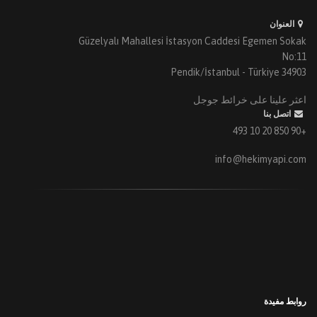
العنوان
Güzelyalı Mahallesi İstasyon Caddesi Egemen Sokak
No:11
34903 Pendik/İstanbul - Türkiye
اعثر علينا على خرائط جوجل
اتصل بنا
+90 850 20 10 493
info@hekimyapi.com
روابط مفيدة